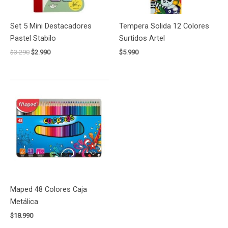
Set 5 Mini Destacadores
Tempera Solida 12 Colores
Pastel Stabilo
Surtidos Artel
$
3.290
$
2.990
$
5.990
Maped 48 Colores Caja
Metálica
$
18.990