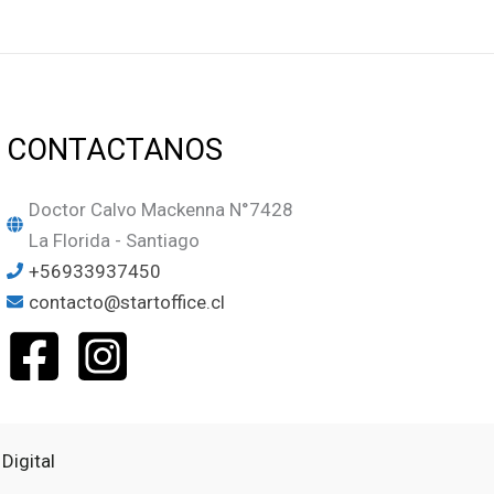
CONTACTANOS
Doctor Calvo Mackenna N°7428
La Florida - Santiago
+56933937450
contacto@startoffice.cl
Digital