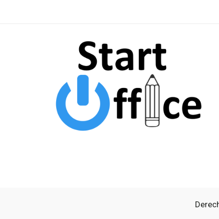
Derech