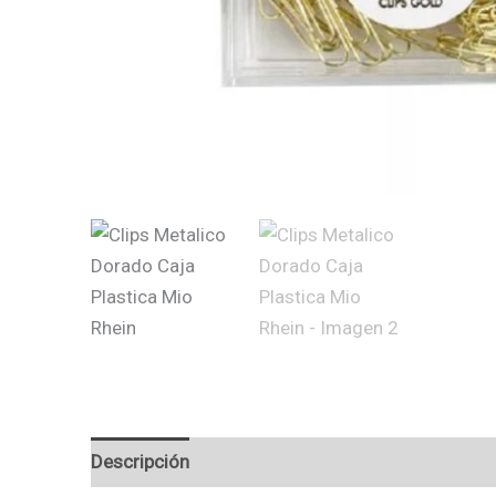
Descripción
Valoraciones (0)