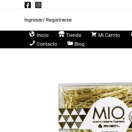
Ir
al
Ingresar/ Registrarse
contenido
Inicio
Tienda
Mi Carrito
Contacto
Blog