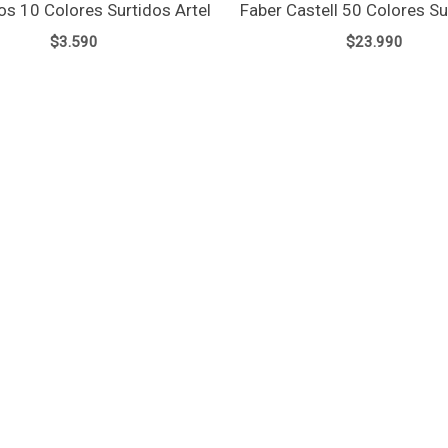
os 10 Colores Surtidos Artel
Faber Castell 50 Colores Su
$
3.590
$
23.990