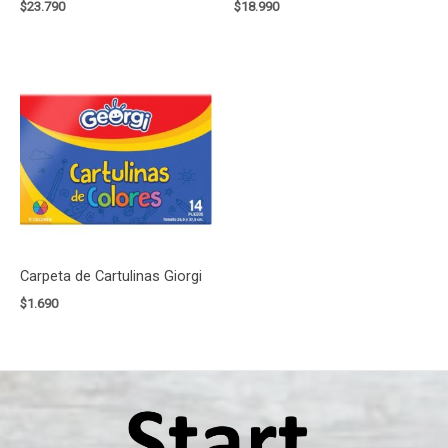
$
23.790
$
18.990
Carpeta de Cartulinas Giorgi
$
1.690