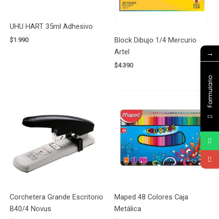
UHU HART 35ml Adhesivo
Block Dibujo 1/4 Mercurio
$
1.990
Artel
→
$
4.390
Formulario
Corchetera Grande Escritorio
Maped 48 Colores Caja
B40/4 Novus
Metálica