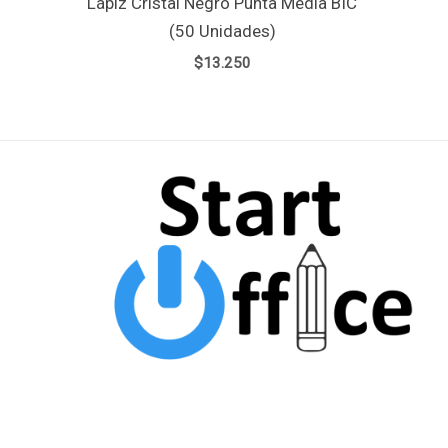
Lápiz Cristal Negro Punta Media BIC
(50 Unidades)
$
13.250