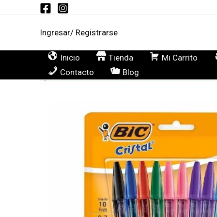
Ir
al
Ingresar/ Registrarse
contenido
Inicio
Tienda
Mi Carrito
Contacto
Blog