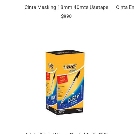
Cinta Masking 18mm 40mts Usatape
Cinta E
$
990