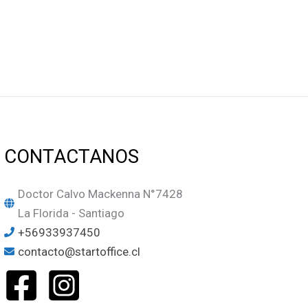
CONTACTANOS
Doctor Calvo Mackenna N°7428
La Florida - Santiago
+56933937450
contacto@startoffice.cl