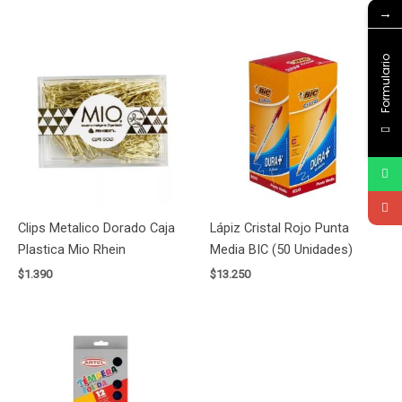
→
Formulario
Clips Metalico Dorado Caja
Lápiz Cristal Rojo Punta
Plastica Mio Rhein
Media BIC (50 Unidades)
$
1.390
$
13.250