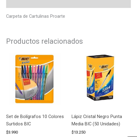
Valoraciones (0)
Carpeta de Cartulinas Proarte
Productos relacionados
Set de Bolígrafos 10 Colores
Lápiz Cristal Negro Punta
Surtidos BIC
Media BIC (50 Unidades)
$
3.990
$
13.250