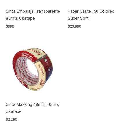
Cinta Embalaje Transparente
Faber Castell 50 Colores
85mts Usatape
Super Soft
$
990
$
23.990
Cinta Masking 48mm 40mts
Usatape
$
2.290