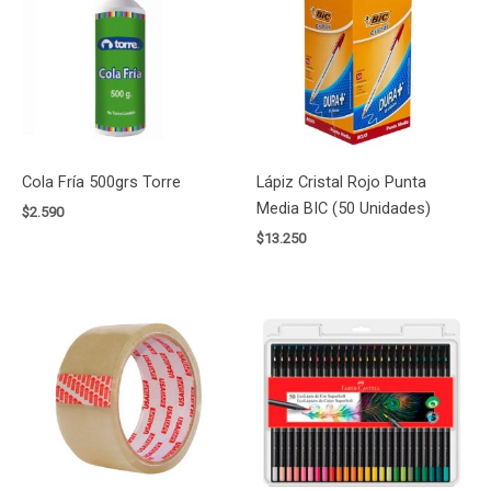
Cola Fría 500grs Torre
Lápiz Cristal Rojo Punta
Media BIC (50 Unidades)
$
2.590
$
13.250