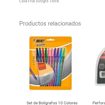
Cola Fría 500grs Torre
Productos relacionados
Set de Bolígrafos 10 Colores
Perfor