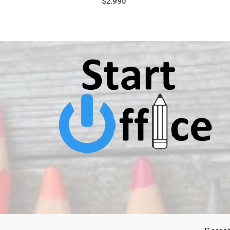
$
2.990