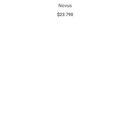
Novus
$
23.790