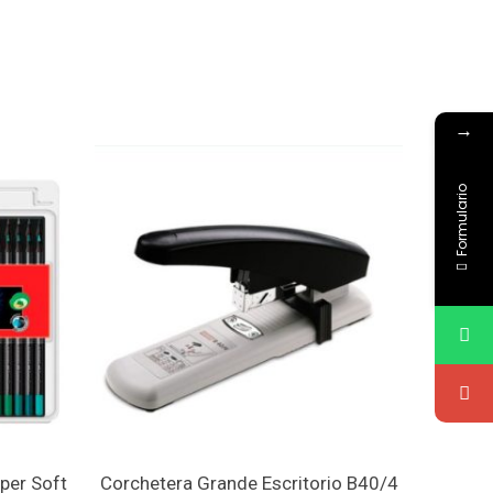
→
Formulario
per Soft
Corchetera Grande Escritorio B40/4