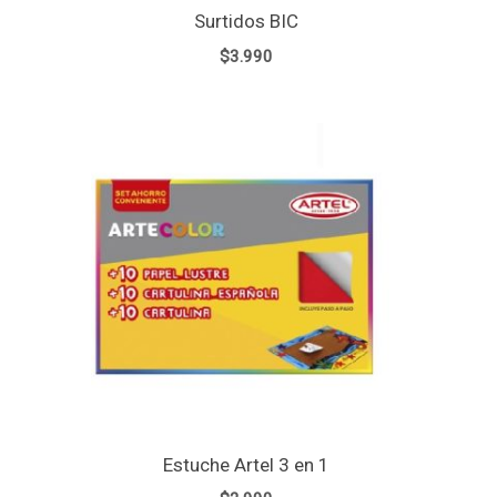
Surtidos BIC
$
3.990
Estuche Artel 3 en 1