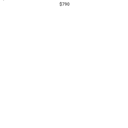
$
790