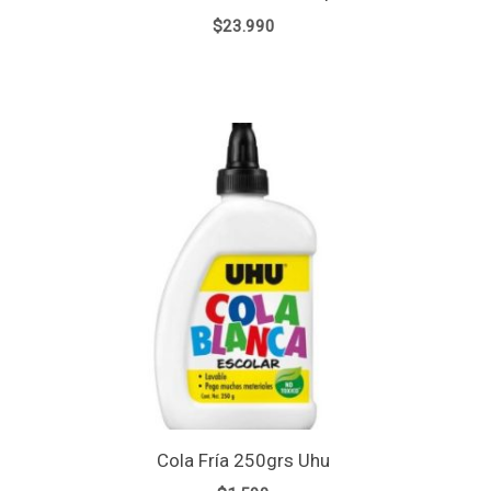
$
23.990
Cola Fría 250grs Uhu