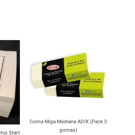
Goma Miga Mediana ADIX (Pack 3
gomas)
hjs Start