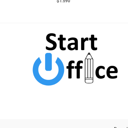
$
1.590