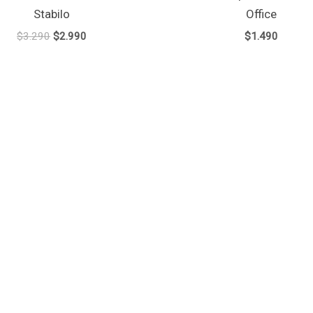
Stabilo
Office
$
3.290
$
2.990
$
1.490