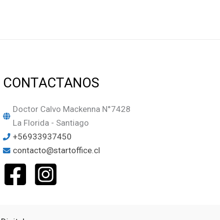
CONTACTANOS
Doctor Calvo Mackenna N°7428
La Florida - Santiago
+56933937450
contacto@startoffice.cl