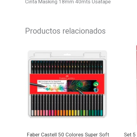
Cinta Masking 18mm 40mts Usatape
Productos relacionados
Faber Castell 50 Colores Super Soft
Set 5