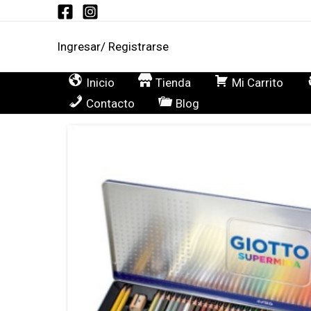
Ir
al
Ingresar/ Registrarse
contenido
Inicio
Tienda
Mi Carrito
Contacto
Blog