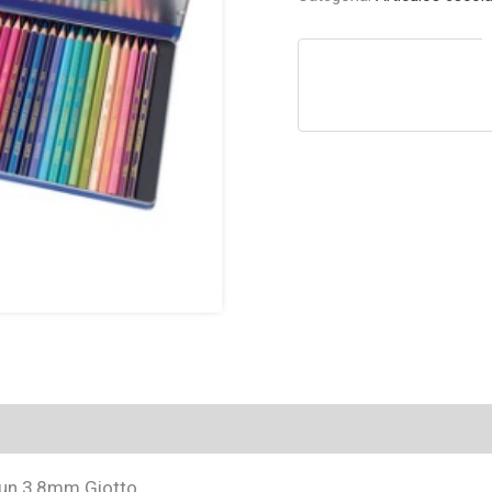
0un 3,8mm Giotto