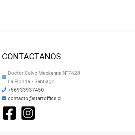
CONTACTANOS
Doctor Calvo Mackenna N°7428
La Florida - Santiago
+56933937450
contacto@startoffice.cl