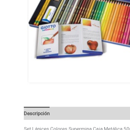
Descripción
Valoraciones (0)
Set Lápices Colores Supermina Caja Metálica 5