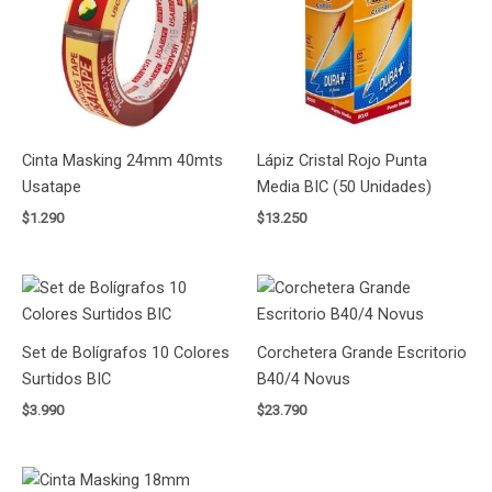
Cinta Masking 24mm 40mts
Lápiz Cristal Rojo Punta
Usatape
Media BIC (50 Unidades)
$
1.290
$
13.250
Set de Bolígrafos 10 Colores
Corchetera Grande Escritorio
Surtidos BIC
B40/4 Novus
$
3.990
$
23.790