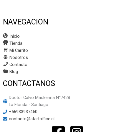
NAVEGACION
Inicio
Tienda
Mi Carrito
Nosotros
Contacto
Blog
CONTACTANOS
Doctor Calvo Mackenna N°7428
La Florida - Santiago
+56933937450
contacto@startoffice.cl