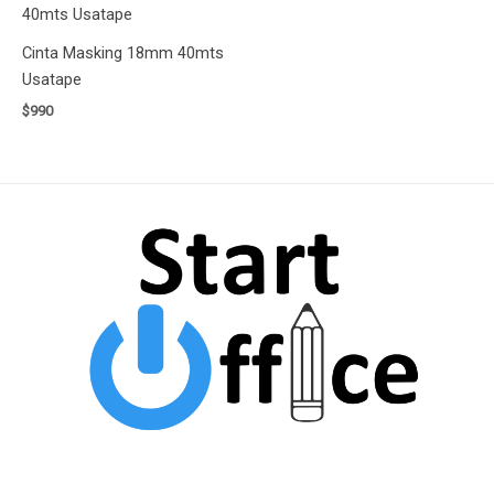
Cinta Masking 18mm 40mts
Usatape
$
990