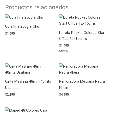
Productos relacionados
Cola Fría 250grs Uhu
Libreta Pocket Colores Start
$
1.590
Office 12x15cms
$
1.490
Valorado
con
5.00
de 5
Cinta Masking 48mm 40mts
Perforadora Mediana Negra
Usatape
Rhein
$
2.290
$
4.990