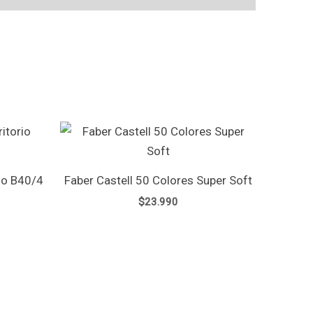
io B40/4
Faber Castell 50 Colores Super Soft
$
23.990