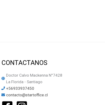
CONTACTANOS
Doctor Calvo Mackenna N°7428
La Florida - Santiago
+56933937450
contacto@startoffice.cl