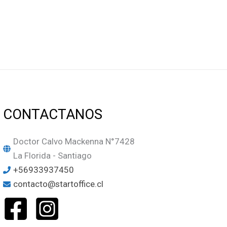
CONTACTANOS
Doctor Calvo Mackenna N°7428
La Florida - Santiago
+56933937450
contacto@startoffice.cl