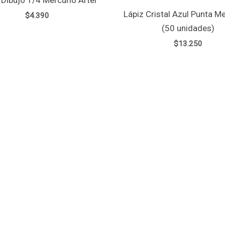
Lápiz Cristal Azul Punta M
$
4.390
(50 unidades)
$
13.250