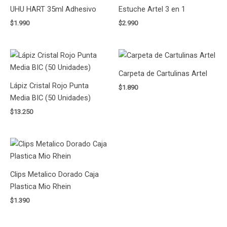
UHU HART 35ml Adhesivo
Estuche Artel 3 en 1
$
1.990
$
2.990
Carpeta de Cartulinas Artel
Lápiz Cristal Rojo Punta
$
1.890
Media BIC (50 Unidades)
$
13.250
Clips Metalico Dorado Caja
Plastica Mio Rhein
$
1.390