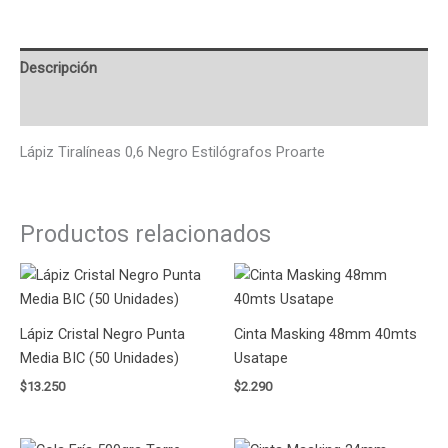
Descripción
Valoraciones (0)
Lápiz Tiralíneas 0,6 Negro Estilógrafos Proarte
Productos relacionados
Lápiz Cristal Negro Punta
Cinta Masking 48mm 40mts
Media BIC (50 Unidades)
Usatape
$
13.250
$
2.290