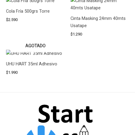
Cola Fría 500grs Torre
Cinta Masking 24mm 40mts
$
2.590
Usatape
$
1.290
AGOTADO
UHU HART 35ml Adhesivo
$
1.990