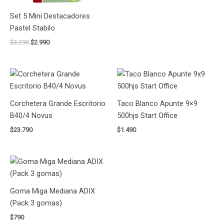
Set 5 Mini Destacadores
Pastel Stabilo
$
3.290
$
2.990
Corchetera Grande Escritorio
Taco Blanco Apunte 9×9
B40/4 Novus
500hjs Start Office
$
23.790
$
1.490
Goma Miga Mediana ADIX
(Pack 3 gomas)
$
790