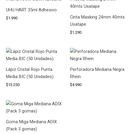
UHU HART 35ml Adhesivo
Cinta Masking 24mm 40mts
$
1.990
Usatape
$
1.290
Lápiz Cristal Rojo Punta
Perforadora Mediana Negra
Media BIC (50 Unidades)
Rhein
$
13.250
$
4.990
Goma Miga Mediana ADIX
(Pack 3 gomas)