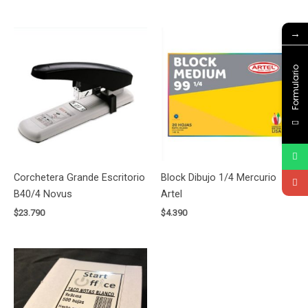
→
Formulario
Corchetera Grande Escritorio
Block Dibujo 1/4 Mercurio
B40/4 Novus
Artel
$
23.790
$
4.390