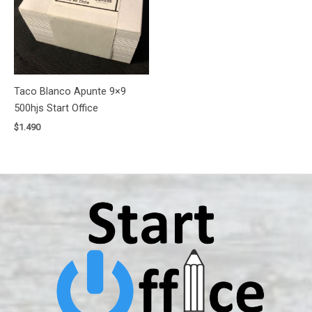
Taco Blanco Apunte 9×9
500hjs Start Office
$
1.490