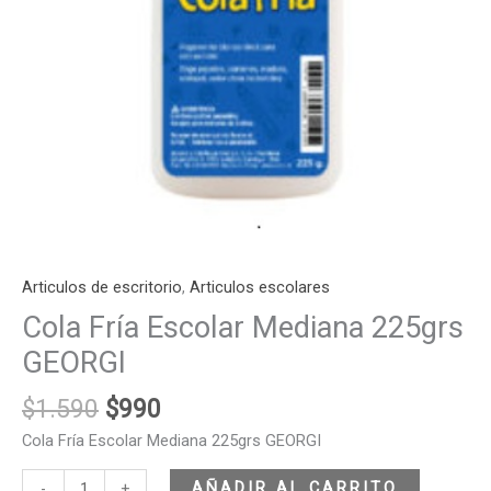
Articulos de escritorio
,
Articulos escolares
Cola Fría Escolar Mediana 225grs
GEORGI
$
1.590
$
990
Cola Fría Escolar Mediana 225grs GEORGI
AÑADIR AL CARRITO
-
+