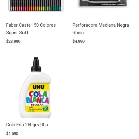
Faber Castell 50 Colores
Perforadora Mediana Negra
Super Soft
Rhein
$
23.990
$
4.990
Cola Fría 250grs Uhu
$
1.590