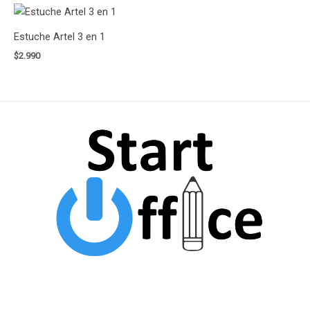
Estuche Artel 3 en 1
$
2.990