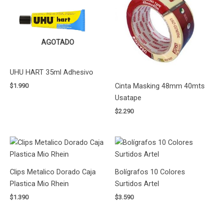
AGOTADO
UHU HART 35ml Adhesivo
Cinta Masking 48mm 40mts
$
1.990
Usatape
$
2.290
Clips Metalico Dorado Caja
Bolígrafos 10 Colores
Plastica Mio Rhein
Surtidos Artel
$
1.390
$
3.590