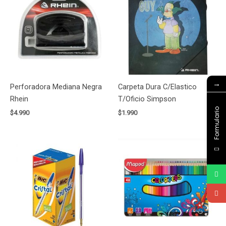
→
Perforadora Mediana Negra
Carpeta Dura C/Elastico
Rhein
T/Oficio Simpson
Formulario
$
4.990
$
1.990