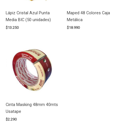
Lápiz Cristal Azul Punta
Maped 48 Colores Caja
Media BIC (50 unidades)
Metálica
$
13.250
$
18.990
Cinta Masking 48mm 40mts
Usatape
$
2.290