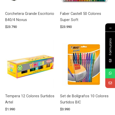
Corchetera Grande Escritorio
Faber Castell 50 Colores
B40/4 Novus
Super Soft
→
$
23.790
$
23.990
Formulario
Tempera 12 Colores Surtidos
Set de Bolígrafos 10 Colores
Artel
Surtidos BIC
$
1.990
$
3.990