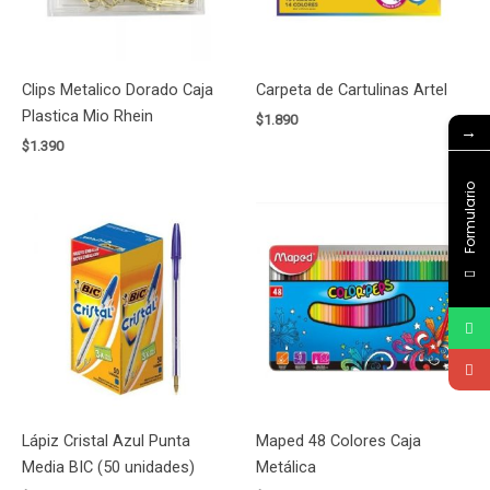
Clips Metalico Dorado Caja
Carpeta de Cartulinas Artel
Plastica Mio Rhein
$
1.890
→
$
1.390
Formulario
Lápiz Cristal Azul Punta
Maped 48 Colores Caja
Media BIC (50 unidades)
Metálica