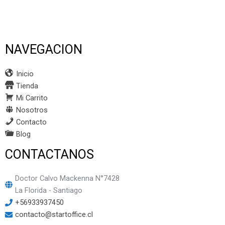
NAVEGACION
Inicio
Tienda
Mi Carrito
Nosotros
Contacto
Blog
CONTACTANOS
Doctor Calvo Mackenna N°7428
La Florida - Santiago
+56933937450
contacto@startoffice.cl