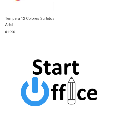
Tempera 12 Colores Surtidos
Artel
$
1.990