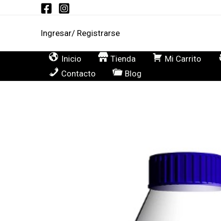
Ir
al
Ingresar/ Registrarse
contenido
Inicio
Tienda
Mi Carrito
Contacto
Blog