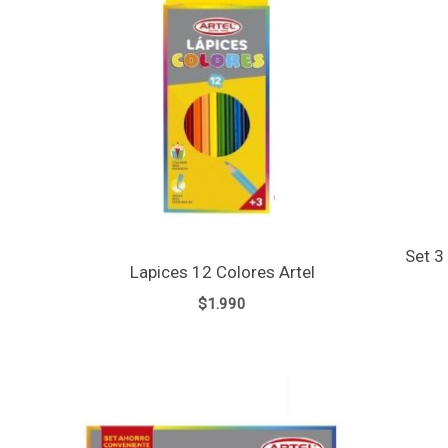
Set 3
Lapices 12 Colores Artel
$
1.990