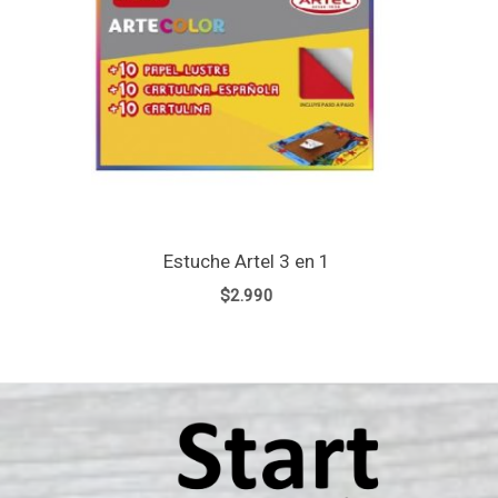
Estuche Artel 3 en 1
$
2.990