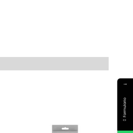
→
Formulario