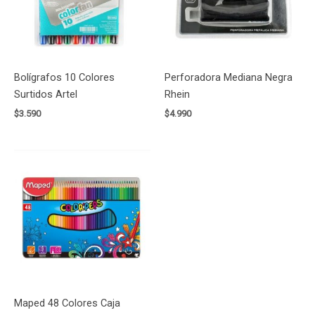
Bolígrafos 10 Colores
Perforadora Mediana Negra
Surtidos Artel
Rhein
$
3.590
$
4.990
Maped 48 Colores Caja