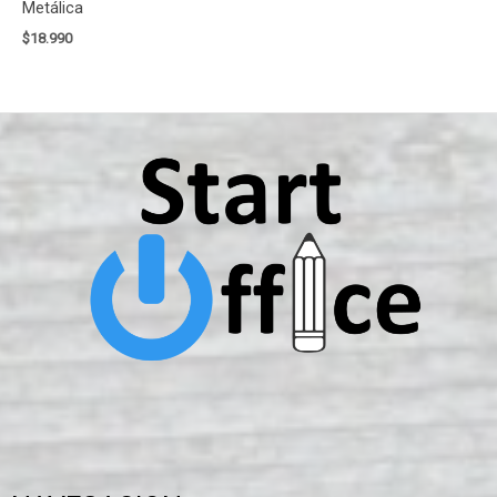
Metálica
$
18.990