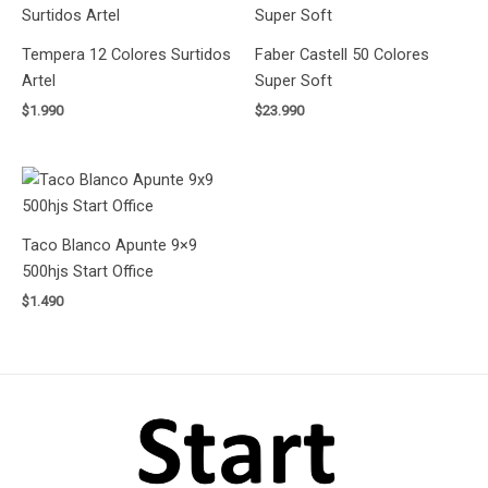
Tempera 12 Colores Surtidos
Faber Castell 50 Colores
Artel
Super Soft
$
1.990
$
23.990
Taco Blanco Apunte 9×9
500hjs Start Office
$
1.490