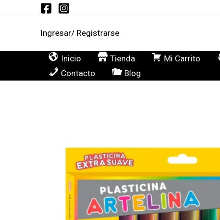
Ir
al
Ingresar/ Registrarse
contenido
Inicio
Tienda
Mi Carrito
Contacto
Blog