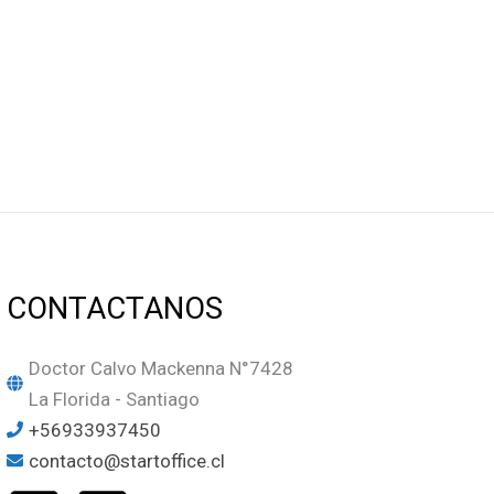
CONTACTANOS
Doctor Calvo Mackenna N°7428
La Florida - Santiago
+56933937450
contacto@startoffice.cl