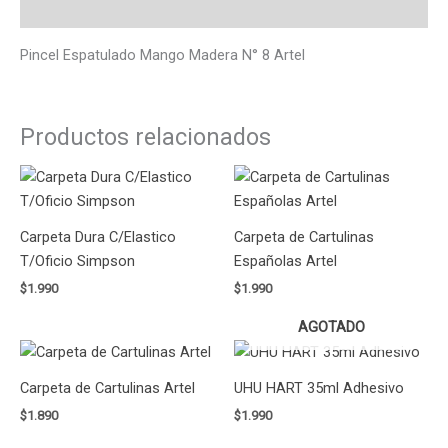
Valoraciones (0)
Pincel Espatulado Mango Madera N° 8 Artel
Productos relacionados
Carpeta Dura C/Elastico
Carpeta de Cartulinas
T/Oficio Simpson
Españolas Artel
$
1.990
$
1.990
AGOTADO
Carpeta de Cartulinas Artel
UHU HART 35ml Adhesivo
$
1.890
$
1.990