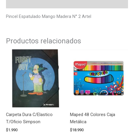
Valoraciones (0)
Pincel Espatulado Mango Madera N° 2 Artel
Productos relacionados
Carpeta Dura C/Elastico
Maped 48 Colores Caja
T/Oficio Simpson
Metálica
$
1.990
$
18.990