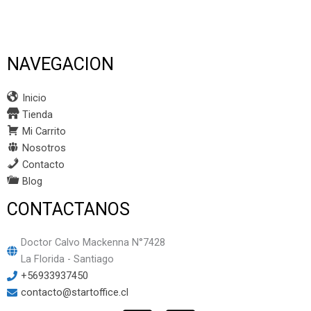
NAVEGACION
Inicio
Tienda
Mi Carrito
Nosotros
Contacto
Blog
CONTACTANOS
Doctor Calvo Mackenna N°7428
La Florida - Santiago
+56933937450
contacto@startoffice.cl