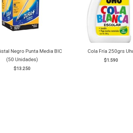
ristal Negro Punta Media BIC
Cola Fría 250grs Uh
(50 Unidades)
$
1.590
$
13.250