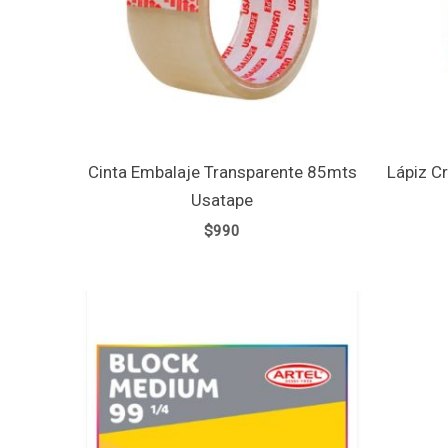
Cinta Embalaje Transparente 85mts
Lápiz C
Usatape
$
990