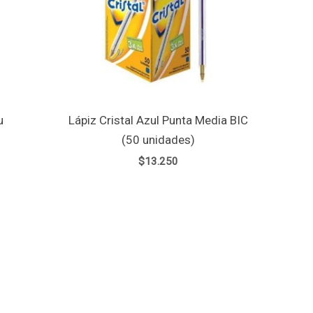
u
Lápiz Cristal Azul Punta Media BIC
(50 unidades)
$
13.250