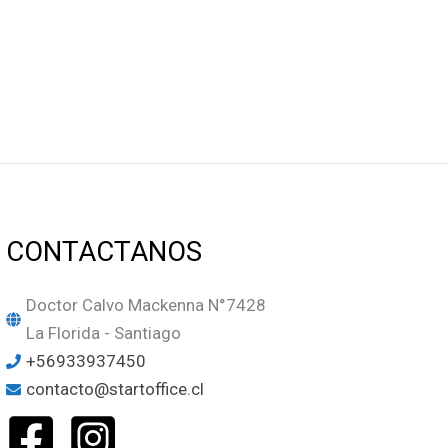
CONTACTANOS
Doctor Calvo Mackenna N°7428
La Florida - Santiago
+56933937450
contacto@startoffice.cl