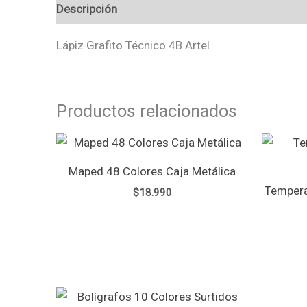
Descripción
Valoraciones (0)
Lápiz Grafito Técnico 4B Artel
Productos relacionados
Maped 48 Colores Caja Metálica
Tempera
$
18.990