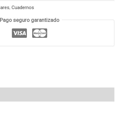
lares
,
Cuadernos
Pago seguro garantizado