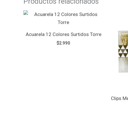
Productos relacionados
Acuarela 12 Colores Surtidos Torre
$
2.990
Clips M