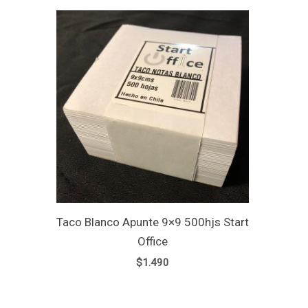
Taco Blanco Apunte 9×9 500hjs Start
Office
$
1.490