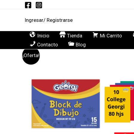
Ir
al
Ingresar/ Registrarse
contenido
Inicio
Tienda
Mi Carrito
Contacto
Blog
¡Oferta!