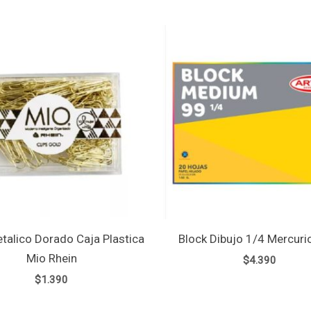
etalico Dorado Caja Plastica
Block Dibujo 1/4 Mercurio
Mio Rhein
$
4.390
$
1.390