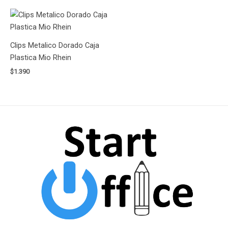
5.00
de 5
Clips Metalico Dorado Caja
Plastica Mio Rhein
$
1.390