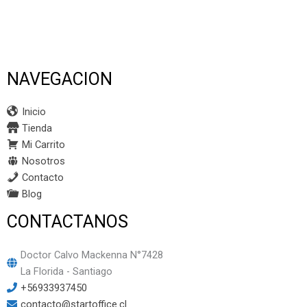
NAVEGACION
Inicio
Tienda
Mi Carrito
Nosotros
Contacto
Blog
CONTACTANOS
Doctor Calvo Mackenna N°7428
La Florida - Santiago
+56933937450
contacto@startoffice.cl