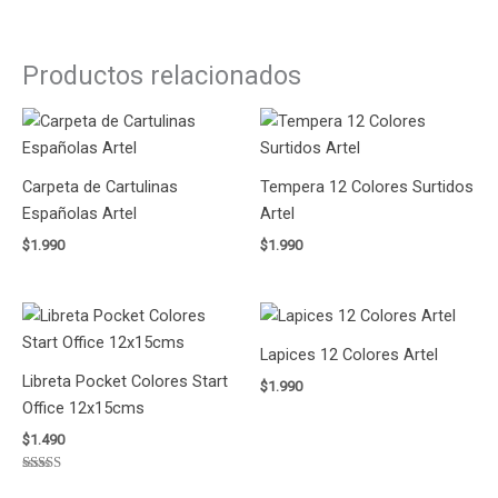
Productos relacionados
Carpeta de Cartulinas
Tempera 12 Colores Surtidos
Españolas Artel
Artel
$
1.990
$
1.990
Lapices 12 Colores Artel
Libreta Pocket Colores Start
$
1.990
Office 12x15cms
$
1.490
Valorado
con