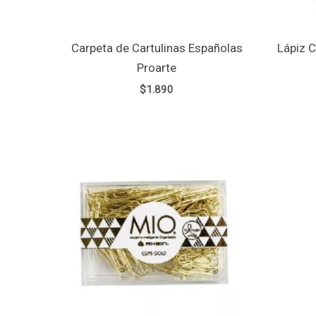
Carpeta de Cartulinas Españolas
Lápiz C
Proarte
$
1.890