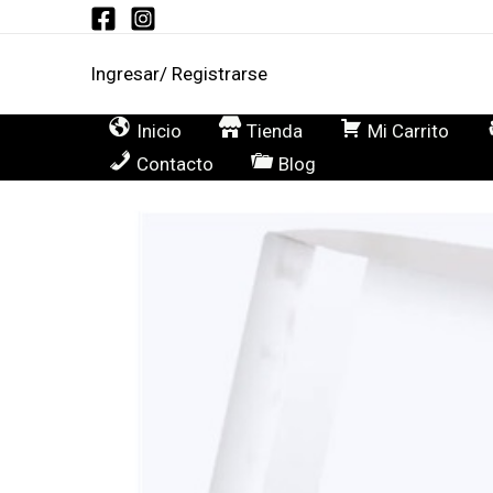
Ir
al
Ingresar/ Registrarse
contenido
Inicio
Tienda
Mi Carrito
Contacto
Blog