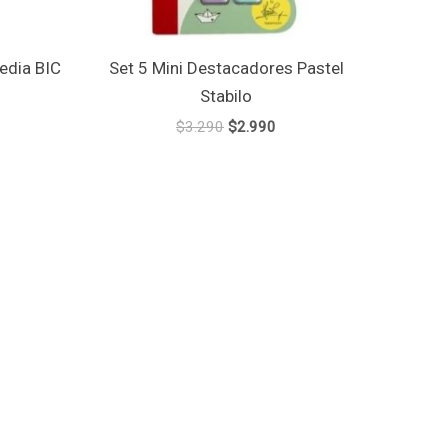
edia BIC
Set 5 Mini Destacadores Pastel
Stabilo
$
3.290
$
2.990