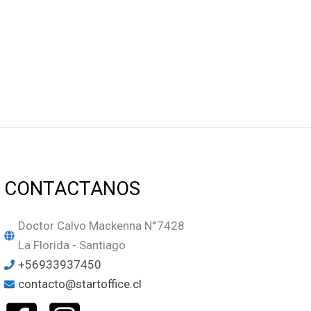
CONTACTANOS
Doctor Calvo Mackenna N°7428
La Florida - Santiago
+56933937450
contacto@startoffice.cl