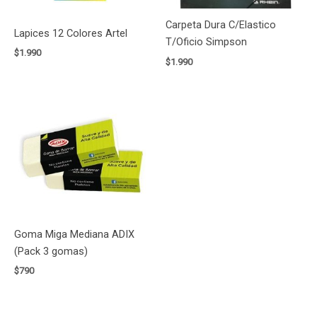
Carpeta Dura C/Elastico
Lapices 12 Colores Artel
T/Oficio Simpson
$
1.990
$
1.990
Goma Miga Mediana ADIX
(Pack 3 gomas)
$
790