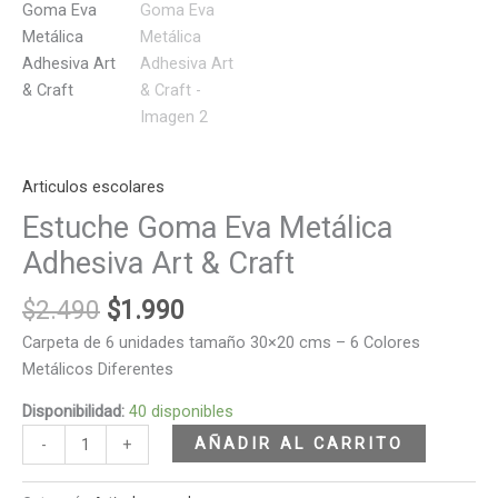
Articulos escolares
Estuche Goma Eva Metálica
Adhesiva Art & Craft
$
2.490
$
1.990
Carpeta de 6 unidades tamaño 30×20 cms – 6 Colores
Metálicos Diferentes
Disponibilidad:
40 disponibles
AÑADIR AL CARRITO
-
+