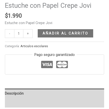
Estuche con Papel Crepe Jovi
$
1.990
Estuche con Papel Crepe Jovi
AÑADIR AL CARRITO
-
+
Categoría:
Articulos escolares
Pago seguro garantizado
Descripción
Valoraciones (0)