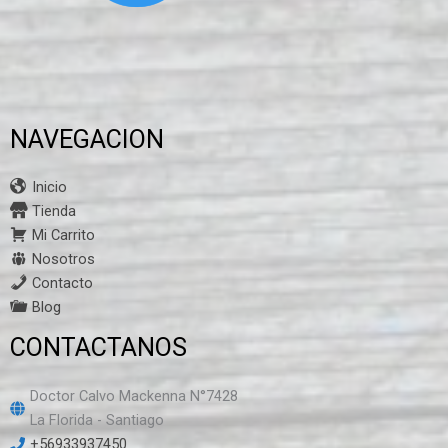
NAVEGACION
Inicio
Tienda
Mi Carrito
Nosotros
Contacto
Blog
CONTACTANOS
Doctor Calvo Mackenna N°7428
La Florida - Santiago
+56933937450