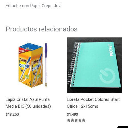
Estuche con Papel Crepe Jovi
Productos relacionados
Lápiz Cristal Azul Punta
Libreta Pocket Colores Start
Media BIC (50 unidades)
Office 12x15cms
$
13.250
$
1.490
Valorado