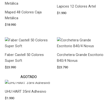
Lapices 12 Colores Artel
Maped 48 Colores Caja
$
1.990
Metálica
$
18.990
Faber Castell 50 Colores
Corchetera Grande Escritorio
Super Soft
B40/4 Novus
$
23.990
$
23.790
AGOTADO
UHU HART 35ml Adhesivo
$
1.990