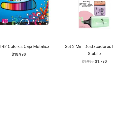
 48 Colores Caja Metálica
Set 3 Mini Destacadores 
Stabilo
$
18.990
$
1.990
$
1.790