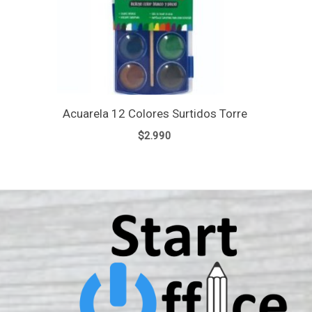
Acuarela 12 Colores Surtidos Torre
$
2.990