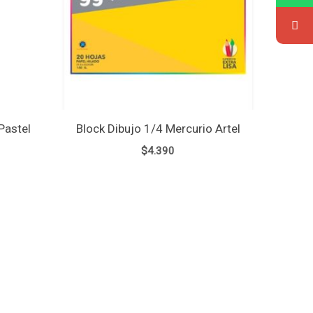
Pastel
Block Dibujo 1/4 Mercurio Artel
$
4.390