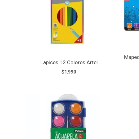
Maped
Lapices 12 Colores Artel
$
1.990