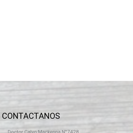
CONTACTANOS
Doctor Calvo Mackenna N°7428