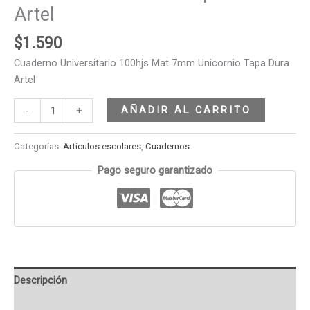
Artel
$
1.590
Cuaderno Universitario 100hjs Mat 7mm Unicornio Tapa Dura
Artel
AÑADIR AL CARRITO
-
+
Categorías:
Articulos escolares
,
Cuadernos
Pago seguro garantizado
Descripción
Valoraciones (0)