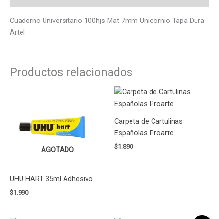
Cuaderno Universitario 100hjs Mat 7mm Unicornio Tapa Dura
Artel
Productos relacionados
Carpeta de Cartulinas
Españolas Proarte
$
1.890
AGOTADO
UHU HART 35ml Adhesivo
$
1.990