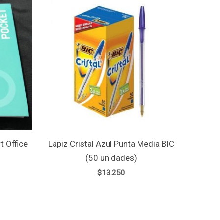
t Office
Lápiz Cristal Azul Punta Media BIC
(50 unidades)
$
13.250