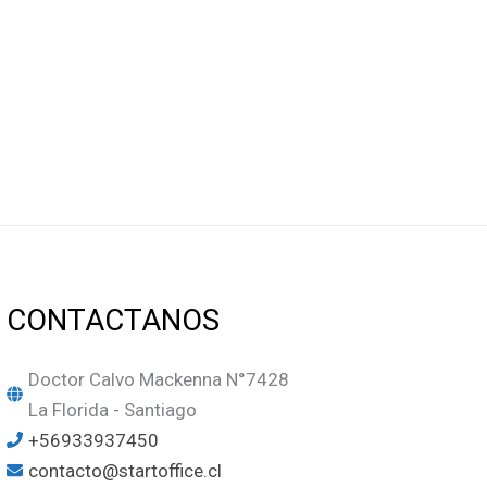
CONTACTANOS
Doctor Calvo Mackenna N°7428
La Florida - Santiago
+56933937450
contacto@startoffice.cl