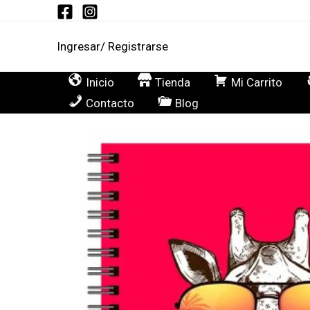
Ir
al
Ingresar/ Registrarse
contenido
Inicio
Tienda
Mi Carrito
Contacto
Blog