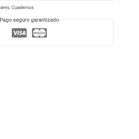
lares
,
Cuadernos
Pago seguro garantizado