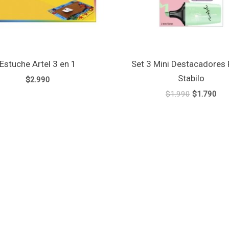
Estuche Artel 3 en 1
Set 3 Mini Destacadores 
Stabilo
$
2.990
$
1.990
$
1.790