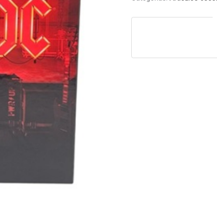
Artel
cantidad