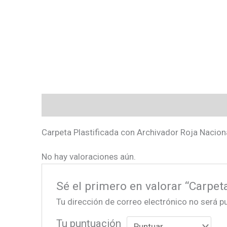
Descripción
Valoraciones (0)
Carpeta Plastificada con Archivador Roja Nacion
No hay valoraciones aún.
Sé el primero en valorar “Carpet
Tu dirección de correo electrónico no será p
Tu puntuación