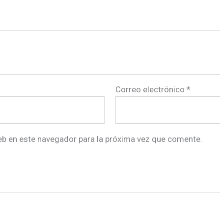
Correo electrónico
*
eb en este navegador para la próxima vez que comente.