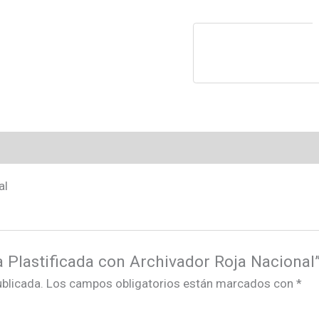
al
a Plastificada con Archivador Roja Nacional
ublicada.
Los campos obligatorios están marcados con
*