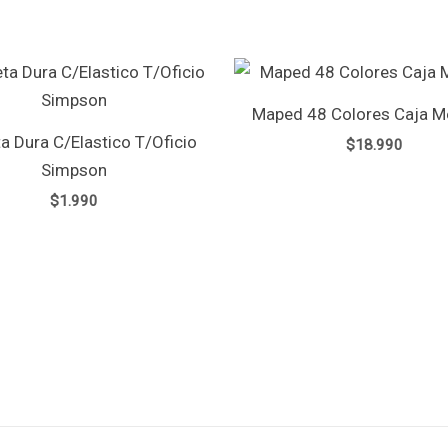
Maped 48 Colores Caja Me
a Dura C/Elastico T/Oficio
$
18.990
Simpson
$
1.990