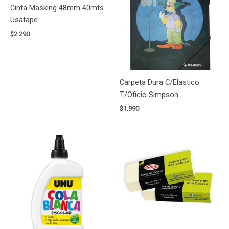
Cinta Masking 48mm 40mts
Usatape
$
2.290
Carpeta Dura C/Elastico
T/Oficio Simpson
$
1.990