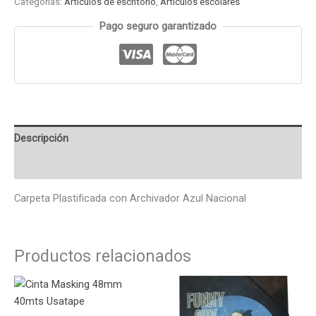
Categorías:
Articulos de escritorio
,
Articulos escolares
Pago seguro garantizado
Descripción
Valoraciones (0)
Carpeta Plastificada con Archivador Azul Nacional
Productos relacionados