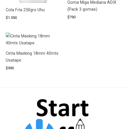
Goma Miga Mediana ADIX
(Pack 3 gomas)
Cola Fría 250grs Uhu
$
790
$
1.590
Cinta Masking 18mm 40mts
Usatape
$
990