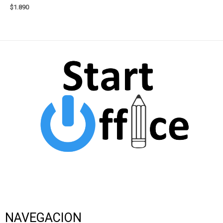
$
1.890
NAVEGACION