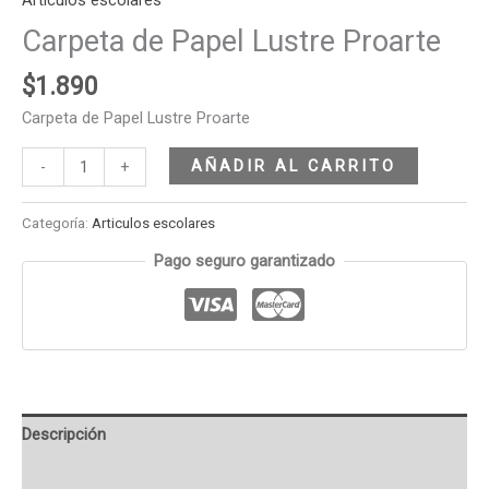
Articulos escolares
Carpeta de Papel Lustre Proarte
$
1.890
Carpeta de Papel Lustre Proarte
AÑADIR AL CARRITO
-
+
Categoría:
Articulos escolares
Pago seguro garantizado
Descripción
Valoraciones (0)