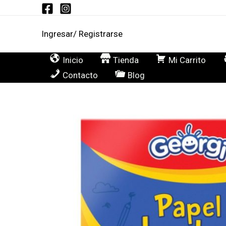
Ir
al
Ingresar/ Registrarse
contenido
Inicio
Tienda
Mi Carrito
Contacto
Blog