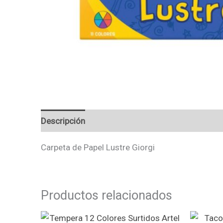
Descripción
Valoraciones (0)
Carpeta de Papel Lustre Giorgi
Productos relacionados