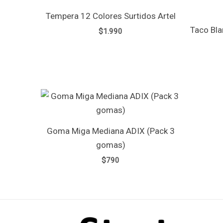
Tempera 12 Colores Surtidos Artel
Taco Bla
$
1.990
Goma Miga Mediana ADIX (Pack 3
gomas)
$
790