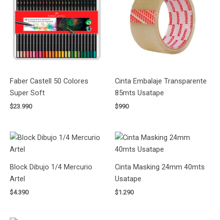
Faber Castell 50 Colores
Cinta Embalaje Transparente
Super Soft
85mts Usatape
$
23.990
$
990
Block Dibujo 1/4 Mercurio
Cinta Masking 24mm 40mts
Artel
Usatape
$
4.390
$
1.290