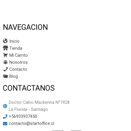
NAVEGACION
Inicio
Tienda
Mi Carrito
Nosotros
Contacto
Blog
CONTACTANOS
Doctor Calvo Mackenna N°7428
La Florida - Santiago
+56933937450
contacto@startoffice.cl