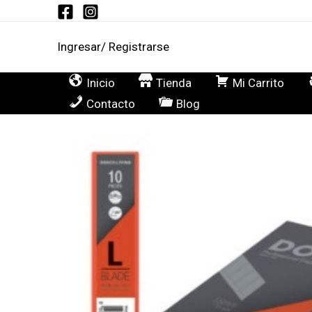
Ir
al
Ingresar/ Registrarse
contenido
Inicio
Tienda
Mi Carrito
Contacto
Blog