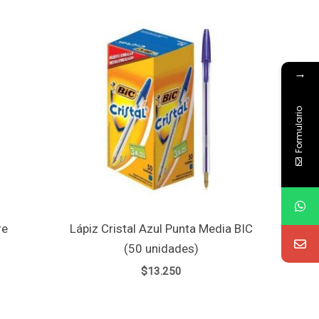
→
Formulario
re
Lápiz Cristal Azul Punta Media BIC
(50 unidades)
$
13.250