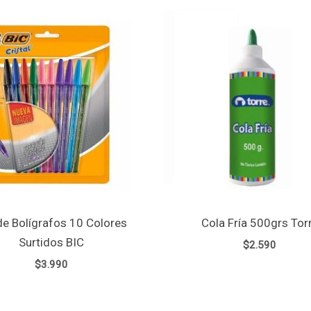
de Bolígrafos 10 Colores
Cola Fría 500grs Tor
Surtidos BIC
$
2.590
$
3.990