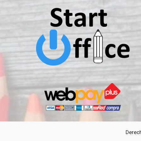
Derech